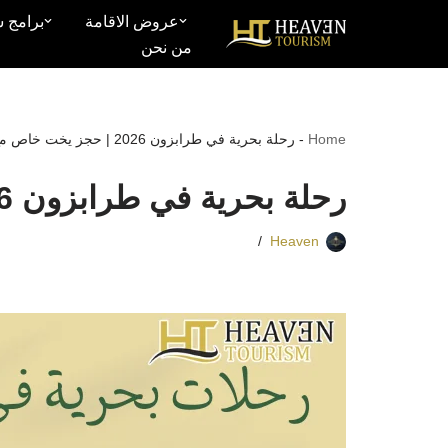
عروض الاقامة
برامج س
من نحن
تخطى
إلى
المحتوى
Home
-
رحلة بحرية في طرابزون 2026 | حجز يخت خاص مع هيفن
رحلة بحرية في طرابزون 2026 | حجز يخت خاص مع هيفن
Heaven