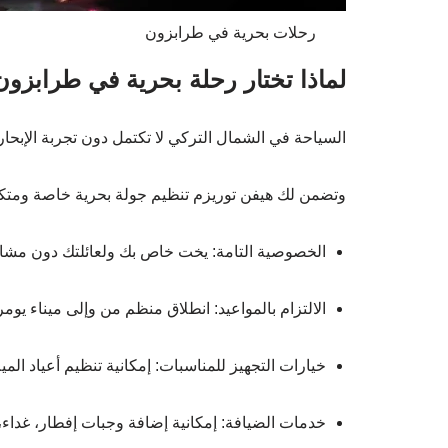
رحلات بحرية في طرابزون
لماذا تختار رحلة بحرية في طرابزون
السياحة في الشمال التركي لا تكتمل دون تجربة الإبحار
وتضمن لك هيفن توريزم تنظيم جولة بحرية خاصة ومتكامل
الخصوصية التامة: يخت خاص بك ولعائلتك دون مشار
الالتزام بالمواعيد: انطلاق منظم من وإلى ميناء يومرا (Yomra Port) الشه
خيارات التجهيز للمناسبات: إمكانية تنظيم أعياد الم
خدمات الضيافة: إمكانية إضافة وجبات إفطار، غداء