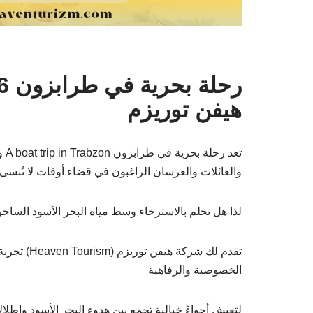
هيفن توريزم
تعد
والعائلات والعرسان الراغبون في قضاء أوقات لا تُن
لذا هل تحلم بالاسترخاء وسط مياه البحر الأسود الساحر
تقدم لك شر
الخصوصية والرفاهية
لتعيش أجواءً خيالية تجمع بين هدوء البحر الأسود وإطل