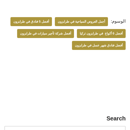
الوسوم:
أجمل العروض السياحية في طرابزون
أفضل 5 فنادق في طرابزون
أفضل 6 أكواخ في طرابزون تركيا
أفضل شركة تأجير سيارات في طرابزون
أفضل فنادق شهر عسل في طرابزون
Search