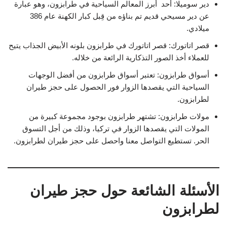
دير سوميلا: أحد أبرز المعالم السياحية في طرابزون، وهو عبارة
عن دير مسيحي قديم تم بناؤه من قِبل كبار الكهنة عام 386
ميلادي.
قصر اتاتورك: قصر اتاتورك في طرابزون بلونه الأبيض الجذاب يتيح
للعملاء أخذ الصور التذكارية الرائعة من خلاله.
أسواق طرابزون: تعتبر أسواق طرابزون من أفضل الوجهات
السياحية التي يقصدها الزوار فور الحصول على حجز طيران
لطرابزون.
مولات طرابزون: تشتهر طرابزون بوجود مجموعة كبيرة من
المولات التي يقصدها الزوار في تركيا، وذلك من أجل التسوق
الحر. تستطيع التواصل معنا واحصل على حجز طيران لطرابزون.
الأسئلة الشائعة حول حجز طيران
لطرابزون