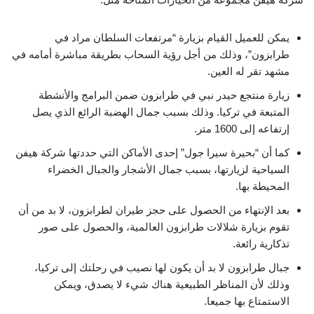
يمكن للعميل القيام بزيارة “مرتفعات السلطان مراد في
طرابزون”، وذلك من أجل رؤية السحاب بطريقة مباشرة أمامه في
مشهد تقر له العين.
زيارة منتجع حيدر نبي في طرابزون ضمن البرامج والأنشطة
المتبعة في تركيا. وذلك بسبب جمال الهضبة الرائع الذي يصل
إرتفاعه إلى 1600 متر.
كما أن “بحيرة سيرا جول” إحدى الأماكن التي حددتها شركة هيفن
السياحية لزيارتها، بسبب جمال الأشجار والجبال الخضراء
المحيطة بها.
بعد الإنتهاء من الحصول على حجز طيران لطرابزون، لا بد من أن
تقوم بزيارة شلالات طرابزون العالمية، والحصول على صور
تذكارية رائعة.
جبال طرابزون لا بد أن يكون لها نصيب في رحلتك إلى تركيا،
وذلك لأن المناظر الطبيعية هناك شيء لا يصدق، ويمكن
الاستمتاع بها جميعا.