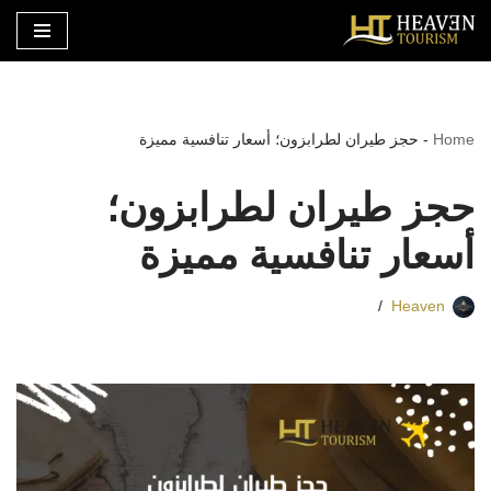
تخطى
إلى
المحتوى
Home
-
حجز طيران لطرابزون؛ أسعار تنافسية مميزة
حجز طيران لطرابزون؛
أسعار تنافسية مميزة
Heaven