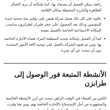
رائعة، يمكن للعميل أن يستفاد بها، كما بإمكانه أن يرى الجبال
الظاهرة والبارزة المحيطة بمكان الإقامة.
علاوة على كل ذلك تعمل شركة هيفن على توفير بيئة صحية جيدة
للمقيمين وذلك بعد الحصول على حجز طيران لطرابزون مناسب
للمكانة الاجتماعية الخاصة بالعميل نفسه.
كما أن العميل بإمكانه تحديد المنطقة المراد قضاء الأجازة الخاصة
بها. ومن ثم تقوم الشركة بالعمل على توجيه كافة الأمور المحبذة
دون أن تبحث عن أي شيء.
الأنشطة المتبعة فور الوصول إلى
طرابزن
الكثير من العملاء في الوقت الراهن تبحث عن أبرز الأنشطة العالمية
والمشهورة من أجل الإستمتاع بالإجازة الخاصة بهم، ومن هنا وفرت
شركة هيفن مجموعة من الخيارات المتاحة مثل: