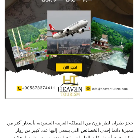
حجز طيران لطرابزون من المملكة العربية السعودية بأسعار أكثر من
مميزة دائما إحدى الخصائص التي يسعى إليها عدد كبير من زوار
تركيا. حيث أن شركات الطيران مؤخرا تقدم عروض طيبة لرحلات