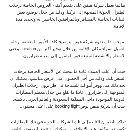
طالما تعمل شركة هيفن على تقديم أكفئ العروض الخاصة برحلات
الطيران الجوية المتجهة إلى تركيا. وذلك من خلال توضيح بعض
البيانات الخاصة بالمسافر وبالمرافقين الخاصين به وتحديد مدة
الإقامة.
بموجب ذلك تقوم شركة هيفن بتوضيح كافة الأمور المتعلقة برحلة
العميل. سواء مكان الإقامة من خلال توفير أكثر من location، وحتى
الأسعار والأنشطة المتبعة فور الوصول إلى مدينة طرابزون.
حيث أن أغلب العملاء عادة ما تبحث عن الأسعار الخاصة برحلات
السفر تلك، وذلك من أجل الحصول على عرض مناسب، يمكنك أن
تجد ذلك هنا، ووفر أموالك للسياحة في طرابزون. رحلات الطيران
المتوجهة إلى طرابزون عادةً ما تقلع من خلال معظم المطارات
الدولية الموجودة داخل المملكة السعودية والعالم العربي بأكمله.
حيث أن شركة هيفن توفر booking flight على أعلى مستوى.
تذاكر الطيران التابعة إلى تلك الشركات الجوية في تلك المطارات
تكون غير مكلفة على الإطلاق. بل يمكنك أن تتمع بالعروض التابعة