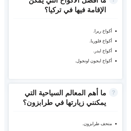
ما أفضل الأكواخ التي يمكن
الإقامة فيها في تركيا؟
أكواخ ريرا.
أكواخ فلوريا.
أكواخ ايدر.
أكواخ ايجون اونجول.
ما أهم المعالم السياحية التي
يمكنني زيارتها في طرابزون؟
متحف طرابزون.