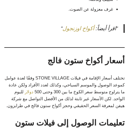
غرف معزولة عن الصوت.
“اقرأ أيضاً:
أكواخ اوزنجول
“
أسعار أكواخ ستون فالج
تختلف أسعار الإقامة في فيلات STONE VILLAGE وفقًا لعدة عوامل
كموعد الوصول والموسم السياحي، وكذلك لعدد الأفراد ولكن عادة
ما يتراوح متوسط سعر الكوخ ما بين 300 وحتى 500
دولار
لليوم
الواحد. لكن الأسعار غير ثابتة لذلك من الأفضل التواصل مع شركة
هيفن لمعرفة السعر الحقيقي وحجز أكواخ ستون فالج في طرابزون.
تعليمات الوصول إلى فيلات ستون