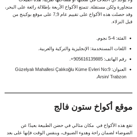
متجاورة ولكن مستقلة. تتمتع الأكواخ الأربعة بإطلالة رائعة على البحر،
وقد حصلت هذه الأكواخ على تقييم عام 7,9 على موقع بوكينج من
قبل النزلاء.
الفئة: 4-5 نجوم.
اللغات المستخدمة: الإنجليزية والتركية والعربية.
رقم الهاتف: 905616139885+.
العنوان: Güzelyalı Mahallesi Çalıkoğlu Küme Evleri No:9
Arsin/ Trabzon.
موقع أكواخ ستون فالج
تقع هذه الأكواخ في مكان مثالي في حضن الطبيعة بعيدًا عن
الضوضاء لضمان راحة وهدوء الضيوف، وبنفس الوقت فإنها على بعد