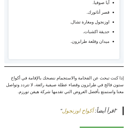
آيا صوفيا.
قصر أتاتورك.
اوزنجول ومغارة تشال.
حديقة اكشبات.
ميدان وقلعة طرابزون.
إذا كنت تبحث عن الفخامة والاستجمام ننصحك بالإقامة في أكواخ
ستون فالج في طرابزون وقضاء عطلة صيفية رائعة، لا تتردد وتواصل
معنا واستمتع بأفضل العروض التي تقدمها شركة هيفن تورزم.
“اقرأ أيضاً:
أكواخ اوزنجول
“