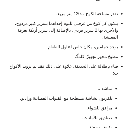
تقدر مساحة الكوخ ب120 متر مربع.
يتكون كل كوخ من غرفتي للنوم إحداهما بسرير كبير مزدوج،
والأخرى بها 2 سرير فردي، بالإضافة إلى سرير أريكة بغرفة
المعيشة.
يوجد حمامين، مكان خاص لتناول الطعام.
مطبخ مجهز تجهيزًا كاملًا.
فناء بإطلالة على الحديقة. علاوة على ذلك فقد تم تزويد الأكواخ
ب:
مناشف.
تلفزيون بشاشة مسطحة مع القنوات الفضائية وراديو.
مرافق للشواء.
صناديق للأمانات.
تكييف وتدفئة.