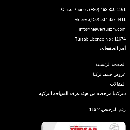
Office Phone : (+90) 462 300 1161
Mobile :
(+90) 537 337 4411
Info@heaventurizm.com
Türsab Licence No : 11674
أهم الصفحات
الصفحة الرئيسية
عروض صيف تركيا
المقالات
شركتنا مرخصة من هيئة غرفة السياحة التركية
رقم الترخيص:11674