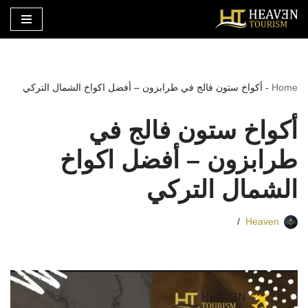
تخطى
إلى
المحتوى
Home
-
أكواخ ستون فالج في طرابزون – أفضل اكواخ الشمال التركي
أكواخ ستون فالج في
طرابزون – أفضل اكواخ
الشمال التركي
Heaven