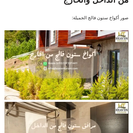
صور أكواخ ستون فالج الجميلة: