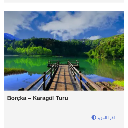
Borçka – Karagöl Turu
اقرا المزيد