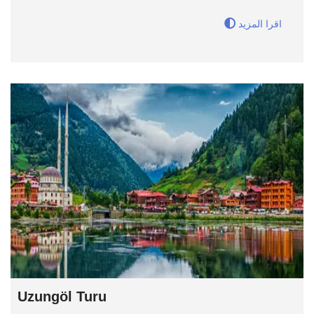
اقرا المزيد
Uzungöl Turu