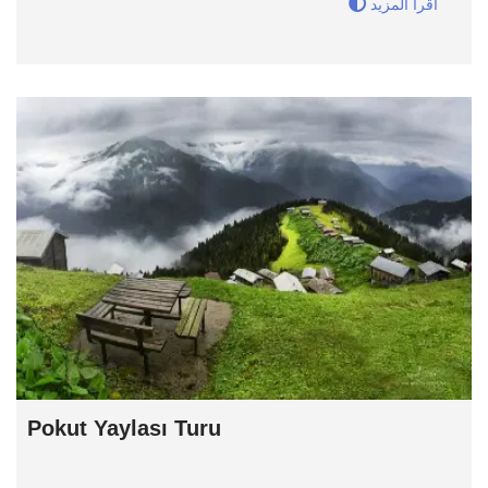
اقرا المزيد
Pokut Yaylası Turu