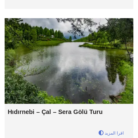
Hıdırnebi – Çal – Sera Gölü Turu
اقرا المزيد