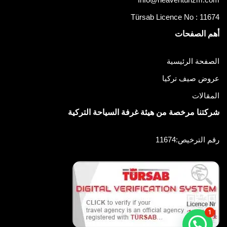
Türsab Licence No : 11674
أهم الصفحات
الصفحة الرئيسية
عروض صيف تركيا
المقالات
شركتنا مرخصة من هيئة غرفة السياحة التركية
رقم الترخيص:11674
1