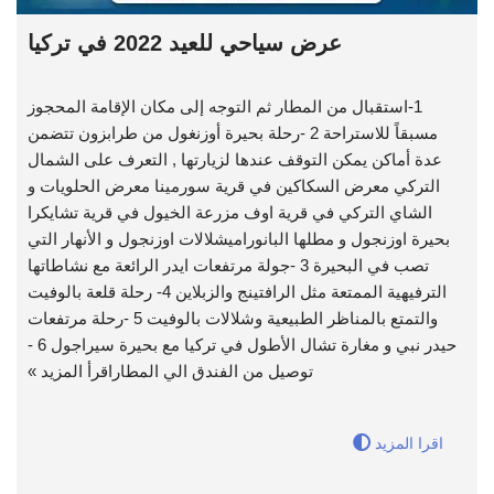
عرض سياحي للعيد 2022 في تركيا
1-استقبال من المطار ثم التوجه إلى مكان الإقامة المحجوز
مسبقاً للاستراحة 2 -رحلة بحيرة أوزنغول من طرابزون تتضمن
عدة أماكن يمكن التوقف عندها لزيارتها , التعرف على الشمال
التركي معرض السكاكين في قرية سورمينا معرض الحلويات و
الشاي التركي في قرية اوف مزرعة الخيول في قرية تشايكرا
بحيرة اوزنجول و مطلها البانوراميشلالات اوزنجول و الأنهار التي
تصب في البحيرة 3 -جولة مرتفعات ايدر الرائعة مع نشاطاتها
الترفيهية الممتعة مثل الرافتينج والزبلاين 4- رحلة قلعة بالوفيت
والتمتع بالمناظر الطبيعية وشلالات بالوفيت 5 -رحلة مرتفعات
حيدر نبي و مغارة تشال الأطول في تركيا مع بحيرة سيراجول 6 -
توصيل من الفندق الي المطار
اقرأ المزيد »
اقرا المزيد