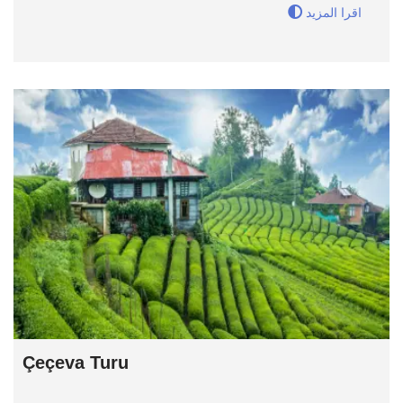
اقرا المزيد
Çeçeva Turu