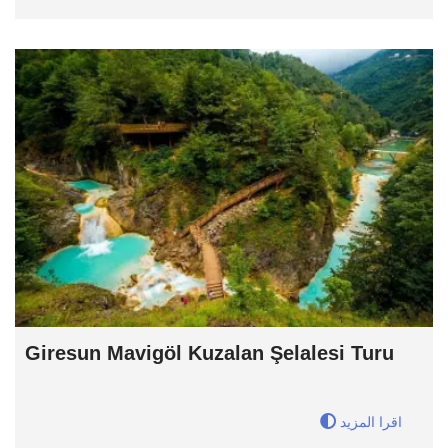
Giresun Mavigöl Kuzalan Şelalesi Turu
اقرا المزيد