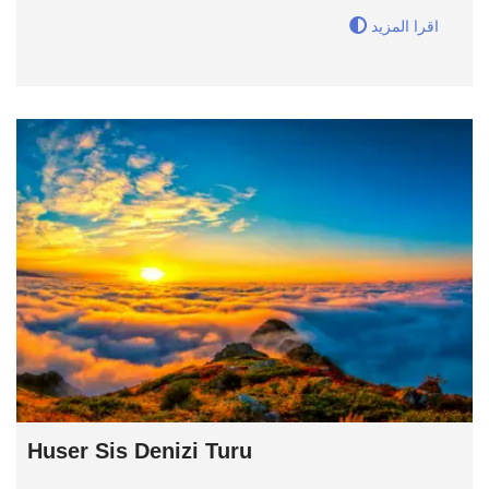
اقرا المزيد
Huser Sis Denizi Turu