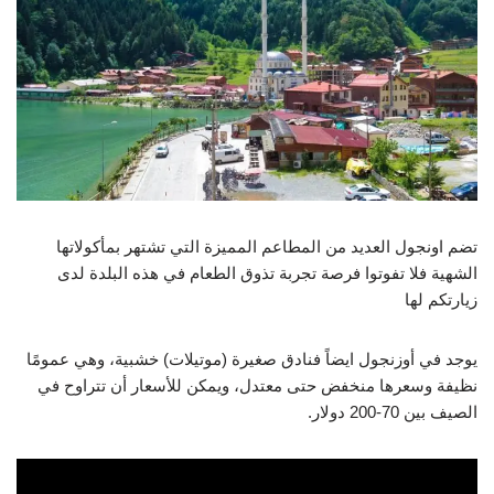
تضم اونجول العديد من المطاعم المميزة التي تشتهر بمأكولاتها
الشهية فلا تفوتوا فرصة تجربة تذوق الطعام في هذه البلدة لدى
زيارتكم لها
يوجد في أوزنجول ايضاً فنادق صغيرة (موتيلات) خشبية، وهي عمومًا
نظيفة وسعرها منخفض حتى معتدل، ويمكن للأسعار أن تتراوح في
الصيف بين 70-200 دولار.