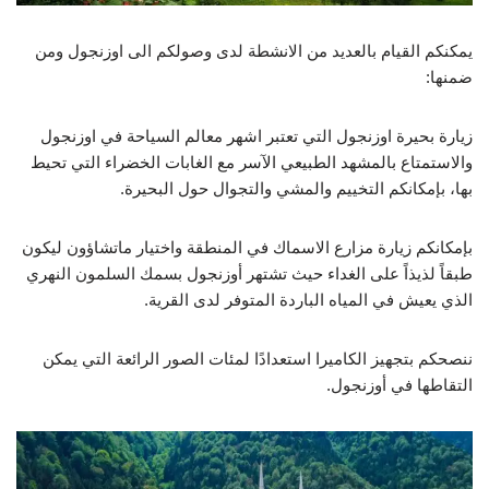
يمكنكم القيام بالعديد من الانشطة لدى وصولكم الى اوزنجول ومن
ضمنها:
زيارة بحيرة اوزنجول التي تعتبر اشهر معالم السياحة في اوزنجول
والاستمتاع بالمشهد الطبيعي الآسر مع الغابات الخضراء التي تحيط
بها، بإمكانكم التخييم والمشي والتجوال حول البحيرة.
بإمكانكم زيارة مزارع الاسماك في المنطقة واختيار ماتشاؤون ليكون
طبقاً لذيذاً على الغداء حيث تشتهر أوزنجول بسمك السلمون النهري
الذي يعيش في المياه الباردة المتوفر لدى القرية.
ننصحكم بتجهيز الكاميرا استعدادًا لمئات الصور الرائعة التي يمكن
التقاطها في أوزنجول.