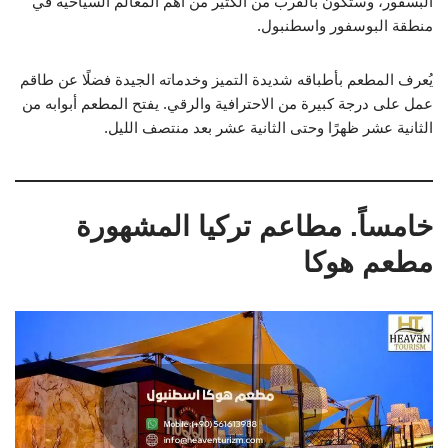
البسفور، وستكون بالقرب من الكثير من أهم المعالم السياحية في
منطقة البوسفور واسطنبول.
يُعرف المطعم بأطباقه شديدة التميز وخدماته الجيدة فضلًا عن طاقم
عمل على درجة كبيرة من الاحترافية والرقي. يفتح المطعم أبوابه من
الثانية عشر ظهرًا وحتى الثانية عشر بعد منتصف الليل.
خامساً. مطاعم تركيا المشهورة
مطعم هوكا