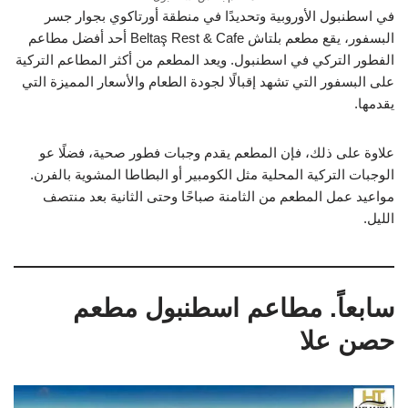
في اسطنبول الأوروبية وتحديدًا في منطقة أورتاكوي بجوار جسر
البسفور، يقع مطعم بلتاش Beltaş Rest & Cafe أحد أفضل مطاعم
الفطور التركي في اسطنبول. ويعد المطعم من أكثر المطاعم التركية
على البسفور التي تشهد إقبالًا لجودة الطعام والأسعار المميزة التي
يقدمها.
علاوة على ذلك، فإن المطعم يقدم وجبات فطور صحية، فضلًا عو
الوجبات التركية المحلية مثل الكومبير أو البطاطا المشوية بالفرن.
مواعيد عمل المطعم من الثامنة صباحًا وحتى الثانية بعد منتصف
الليل.
سابعاً. مطاعم اسطنبول مطعم
حصن علا