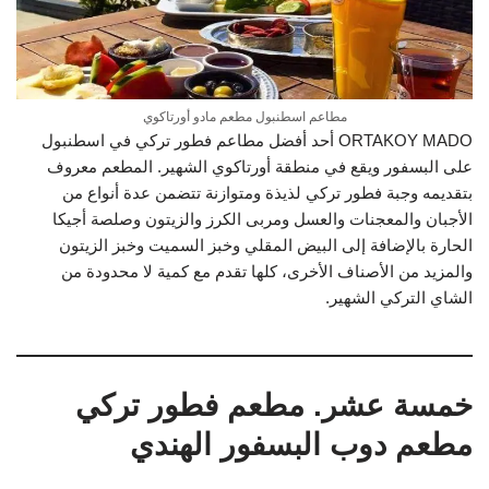
مطاعم اسطنبول مطعم مادو أورتاكوي
ORTAKOY MADO أحد أفضل مطاعم فطور تركي في اسطنبول
على البسفور ويقع في منطقة أورتاكوي الشهير. المطعم معروف
بتقديمه وجبة فطور تركي لذيذة ومتوازنة تتضمن عدة أنواع من
الأجبان والمعجنات والعسل ومربى الكرز والزيتون وصلصة أجيكا
الحارة بالإضافة إلى البيض المقلي وخبز السميت وخبز الزيتون
والمزيد من الأصناف الأخرى، كلها تقدم مع كمية لا محدودة من
الشاي التركي الشهير.
خمسة عشر. مطعم فطور تركي
مطعم دوب البسفور الهندي