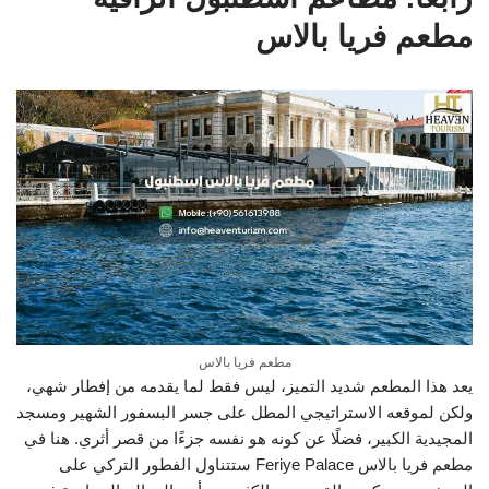
مطعم فريا بالاس
مطعم فريا بالاس
يعد هذا المطعم شديد التميز، ليس فقط لما يقدمه من إفطار شهي،
ولكن لموقعه الاستراتيجي المطل على جسر البسفور الشهير ومسجد
المجيدية الكبير، فضلًا عن كونه هو نفسه جزءًا من قصر أثري. هنا في
مطعم فريا بالاس Feriye Palace ستتناول الفطور التركي على