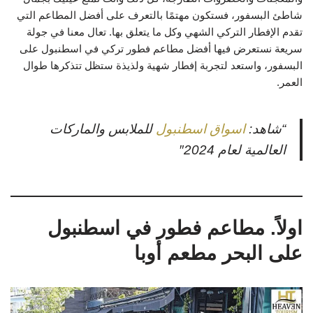
شاطئ البسفور، فستكون مهتمًا بالتعرف على أفضل المطاعم التي
تقدم الإفطار التركي الشهي وكل ما يتعلق بها. تعال معنا في جولة
سريعة نستعرض فيها أفضل مطاعم فطور تركي في اسطنبول على
البسفور، واستعد لتجربة إفطار شهية ولذيذة ستظل تتذكرها طوال
العمر.
“شاهد:
اسواق اسطنبول
للملابس والماركات
العالمية لعام 2024″
اولاً. مطاعم فطور في اسطنبول
على البحر مطعم أوبا