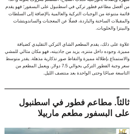
من أفضل مطاعم فطور تركي في اسطنبول على البسفور؛ فهو يقدم
قائمة متنوعة من الوجبات التركية والعالمية بالإضافة إلى السلطات
والمقبلات الساخنة والباردة، فضلًا عن المعجنات والساندويتشات
والبيتزا والحلويات.
علاوة على ذلك، يقدم المطعم الشاي التركي التقليدي كضيافة
مميزة. وجوده داخل متنزه، يزيد من جاذبيته، فهو مكان مثالي للمشي
والاستمتاع بإطلالة مميزة والتقاط صور تذكارية مذهلة. يقدر متوسط
سعر وجبة الفطور التركي بحوالي 7.5 دولار. ويعمل المطعم من
التاسعة صباحًا وحتى الواحدة بعد منتصف الليل.
ثالثاً. مطاعم فطور في اسطنبول
على البسفور مطعم ماربيلا