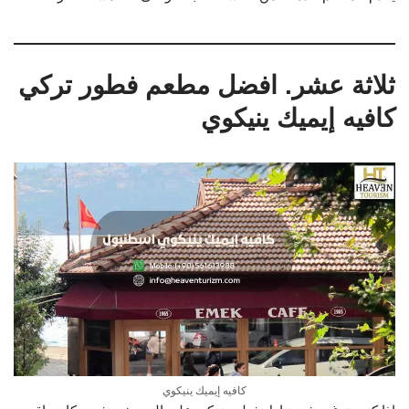
ثلاثة عشر. افضل مطعم فطور تركي
كافيه إيميك ينيكوي
كافيه إيميك ينيكوي