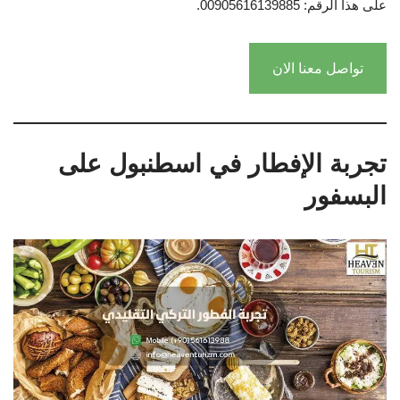
على هذا الرقم: 00905616139885.
تواصل معنا الان
تجربة الإفطار في اسطنبول على
البسفور