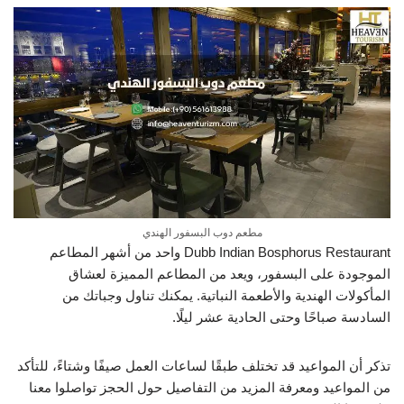
مطعم دوب البسفور الهندي
Dubb Indian Bosphorus Restaurant واحد من أشهر المطاعم
الموجودة على البسفور، ويعد من المطاعم المميزة لعشاق
المأكولات الهندية والأطعمة النباتية. يمكنك تناول وجباتك من
السادسة صباحًا وحتى الحادية عشر ليلًا.
تذكر أن المواعيد قد تختلف طبقًا لساعات العمل صيفًا وشتاءً، للتأكد
من المواعيد ومعرفة المزيد من التفاصيل حول الحجز تواصلوا معنا