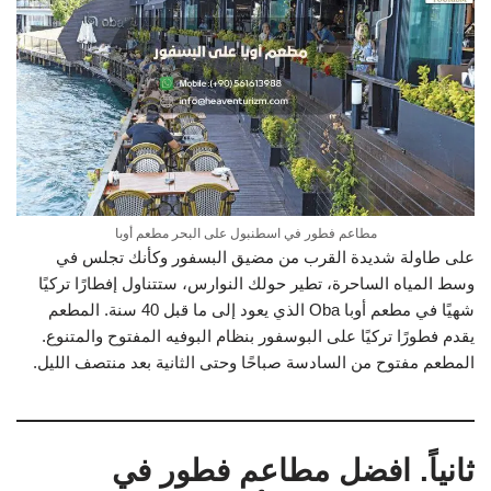
مطاعم فطور في اسطنبول على البحر مطعم أوبا
على طاولة شديدة القرب من مضيق البسفور وكأنك تجلس في
وسط المياه الساحرة، تطير حولك النوارس، ستتناول إفطارًا تركيًا
شهيًا في مطعم أوبا Oba الذي يعود إلى ما قبل 40 سنة. المطعم
يقدم فطورًا تركيًا على البوسفور بنظام البوفيه المفتوح والمتنوع.
المطعم مفتوح من السادسة صباحًا وحتى الثانية بعد منتصف الليل.
ثانياً. افضل مطاعم فطور في