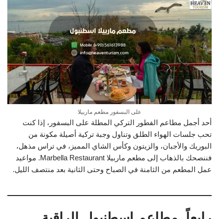
على البسفور مطعم ماربيلا
أحد أجمل مطاعم الفطور التركي المطلة على البسفور، إذا كنت
تحب جلسات الهواء الطلق وتناول وجبة تركية أصيلة مكونة من
البوريك والأجبان، والزيتون وكأس الشاي المميز، في تراس مذهل،
فننصحك بالذهاب إلى مطعم ماربيلا Marbella Restaurant. مواعيد
عمل المطعم من الثامنة في الصباح وحتى الثانية بعد منتصف الليل.
رابعاً. مطاعم اسطنبول الراقية