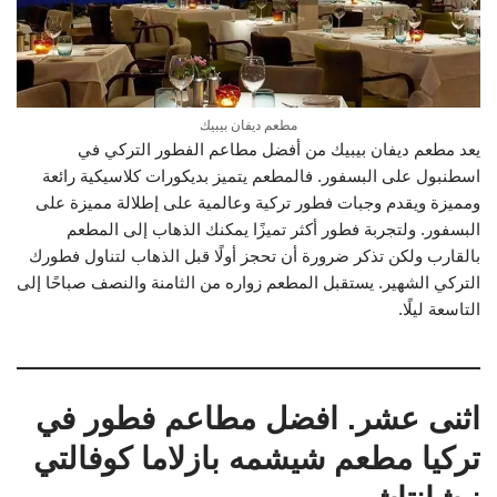
مطعم ديفان بيبيك
يعد مطعم ديفان بيبيك من أفضل مطاعم الفطور التركي في
اسطنبول على البسفور. فالمطعم يتميز بديكورات كلاسيكية رائعة
ومميزة ويقدم وجبات فطور تركية وعالمية على إطلالة مميزة على
البسفور. ولتجربة فطور أكثر تميزًا يمكنك الذهاب إلى المطعم
بالقارب ولكن تذكر ضرورة أن تحجز أولًا قبل الذهاب لتناول فطورك
التركي الشهير. يستقبل المطعم زواره من الثامنة والنصف صباحًا إلى
التاسعة ليلًا.
اثنى عشر. افضل مطاعم فطور في
تركيا مطعم شيشمه بازلاما كوفالتي