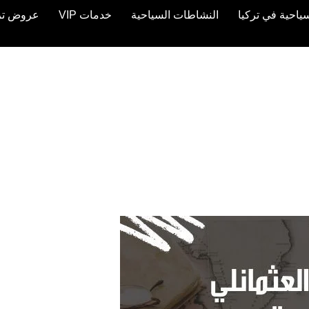
ياحية في تركيا
النشاطات السياحية
خدمات VIP
عروض تركيا 