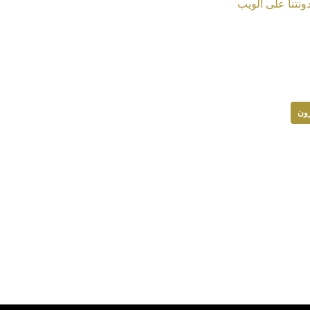
على التويتر
ونتنا على الويب
ون