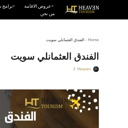
عروض الاقامة
برامج س
من نحن
تخطى
إلى
المحتوى
Home
-
الفندق العثمانلي سويت
الفندق العثمانلي سويت
Heaven