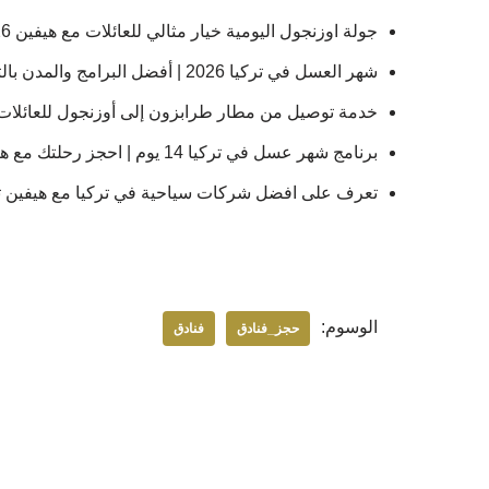
جولة اوزنجول اليومية خيار مثالي للعائلات مع هيفين 2026
شهر العسل في تركيا 2026 | أفضل البرامج والمدن بالتكلفة
خدمة توصيل من مطار طرابزون إلى أوزنجول للعائلات 2026 | هيفي
برنامج شهر عسل في تركيا 14 يوم | احجز رحلتك مع هيفن
تعرف على افضل شركات سياحية في تركيا مع هيفين توريز
الوسوم:
حجز_فنادق
فنادق