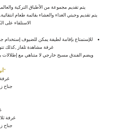
يتم تقديم مجموعة من الأطباق التركية والعالمي
يتم تقديم وجبتي الغداء والعشاء بقائمة طعام انتقائ
الاستلقاء على ال
للإستمتاع بإقامة لطيفة يمكن للضيوف إستخدام جمي
غرفة مشاهدة تلفاز ,كذلك تت
ويضم الفندق مسبح خارجي لا متناهي مع إطلالات ب
“أن
غرفة 
جناح زا
غ
غرفة ثلا
جناح زا