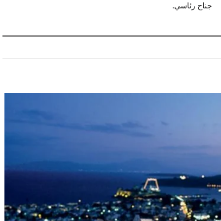
جناح رئاسي.