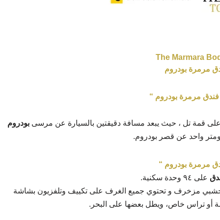
The Marmara Bo
ق مرمرة بودروم
فندق مرمرة بودروم “
لى قمة تل ، حيث يبعد مسافة دقيقتين بالسيارة عن مرسى
بودروم
يلومتر واحد عن قصر بودروم.
دق مرمرة بودروم “
ندق
على ٩٤ وحدة سكنية.
 خشبي مزخرف و تحتوي جميع الغرف على تكييف وتلفزيون بشاشة
و تراس خاص، ويطل بعضها على البحر.