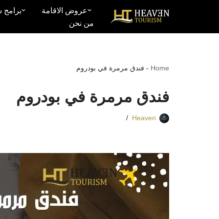
عروض الاقامة
برامج س
من نحن
تخطى
إلى
المحتوى
Home
-
فندق مرمرة في بودروم
فندق مرمرة في بودروم
Heaven