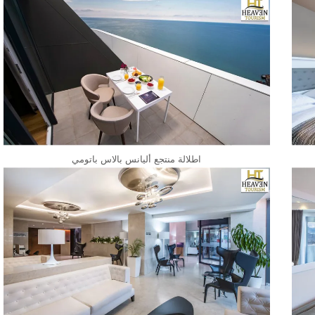
اطلالة منتجع أليانس بالاس باتومي