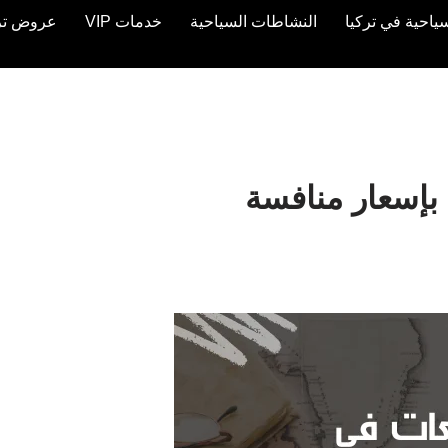
ياحية في تركيا
النشاطات السياحية
خدمات VIP
عروض تركيا 
بإسعار منافسة