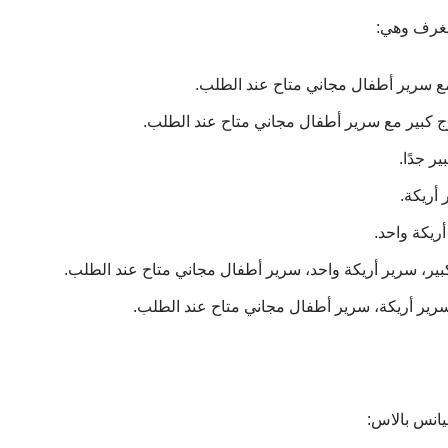
لغرف وهي:
يانس بالاس: