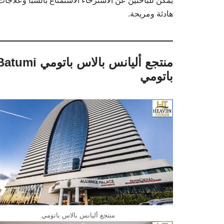
يمكن للباحثين عن الاسترخاء الاستمتاع بالسبا وعلاج
هادئة ومريحة.
باتومي
منتجع أليانس بالاس باتومي