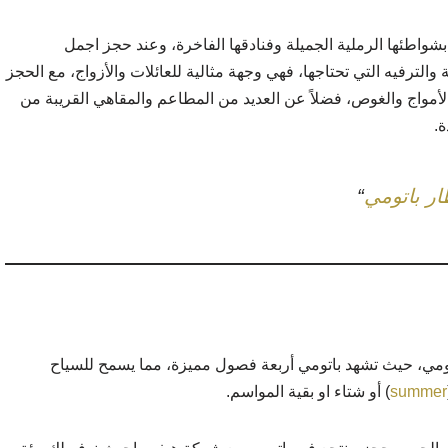
شواطئها الرملية الجميلة وفنادقها الفاخرة، وعند حجز اجمل
ترفيه التي تحتاجها، فهي وجهة مثالية للعائلات والأزواج، مع الحجز
الأمواج والغوص، فضلاً عن العديد من المطاعم والمقاهي القريبة من
ة.
ر باتومي
“
باتومي، حيث تشهد باتومي أربعة فصول مميزة، مما يسمح للسياح
summer
) أو شتاء او بقية المواسم.