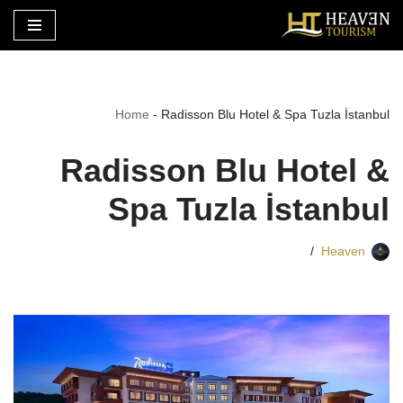
تخطى
إلى
المحتوى
Home
-
Radisson Blu Hotel & Spa Tuzla İstanbul
Radisson Blu Hotel &
Spa Tuzla İstanbul
Heaven