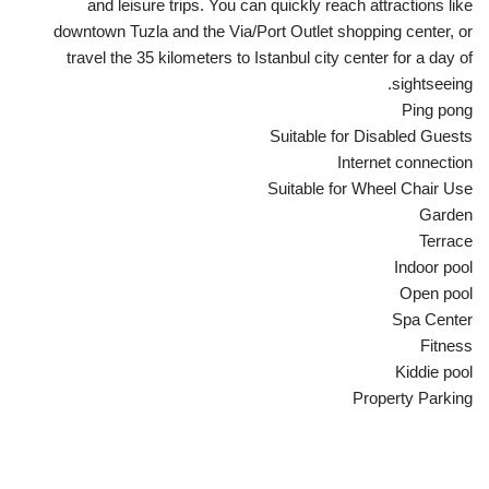
and leisure trips. You can quickly reach attractions like
downtown Tuzla and the Via/Port Outlet shopping center, or
travel the 35 kilometers to Istanbul city center for a day of
sightseeing.
Ping pong
Suitable for Disabled Guests
Internet connection
Suitable for Wheel Chair Use
Garden
Terrace
Indoor pool
Open pool
Spa Center
Fitness
Kiddie pool
Property Parking