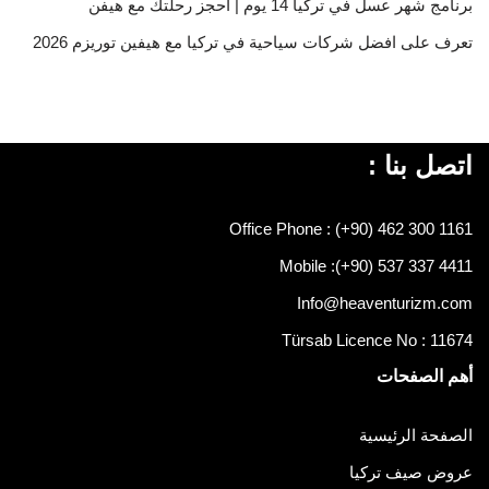
برنامج شهر عسل في تركيا 14 يوم | احجز رحلتك مع هيفن
تعرف على افضل شركات سياحية في تركيا مع هيفين توريزم 2026
اتصل بنا :
Office Phone : (+90) 462 300 1161
Mobile :
(+90) 537 337 4411
Info@heaventurizm.com
Türsab Licence No : 11674
أهم الصفحات
الصفحة الرئيسية
عروض صيف تركيا