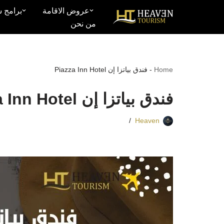
عروض الاقامة
برامج س
من نحن
تخطى
إلى
المحتوى
Home
-
فندق بياتزا إن Piazza Inn Hotel
فندق بياتزا إن Piazza Inn Hotel
Heaven