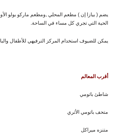
يضم ( بيازا إن ) مطعم المحلي ,ومطعم ماركو بولو الأ
الحية التي تجري كل مساء في الساحة.
يمكن للضيوف استخدام المركز الترفيهي للأطفال والبا
أقرب المعالم
شاطئ باتومي
متحف باتومي الأثري
متنزه ميراكل