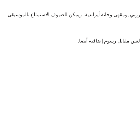
وروبي ,ومقهى وحانة أيرلندية، ويمكن للضيوف الاستمتاع بالموسيقى
لغين مقابل رسوم إضافية أيضا.