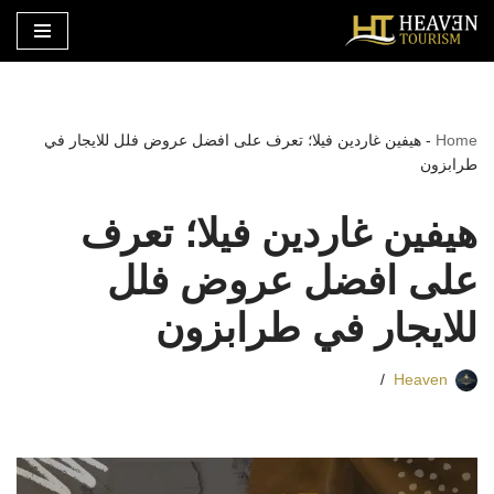
تخطى
إلى
المحتوى
Home
-
هيفين غاردين فيلا؛ تعرف على افضل عروض فلل للايجار في
طرابزون
هيفين غاردين فيلا؛ تعرف
على افضل عروض فلل
للايجار في طرابزون
Heaven