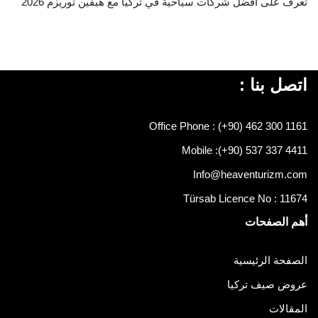
تعرف على افضل شركات سياحية في تركيا مع هيفين توريزم 2026
اتصل بنا :
Office Phone : (+90) 462 300 1161
Mobile :
(+90) 537 337 4411
Info@heaventurizm.com
Türsab Licence No : 11674
أهم الصفحات
الصفحة الرئيسية
عروض صيف تركيا
المقالات