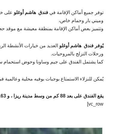
توفر جميع أماكن الإقامة في
فندق هاشم أوغلو
على خدم
وميني بار وحمام خاص،
وتتميز بعض أماكن الإقامة بمنطقة معيشة مع موقد ح
يُوفر فندق هاشم أوغلو
العديد من خيارات الأنشطة ال
ورحلات التزلج بالمروحيات.
كما يشتمل الفندق على جيم وساونا وحوض استحمام س
يُمكن للنزلاء الاستمتاع بوجبات بوفيه محلية وعالمية 
يقع الفندق على بعد 88 كم من وسط مدينة ريزا ، و 163 كم من مطار طرابزون.
vc_row]