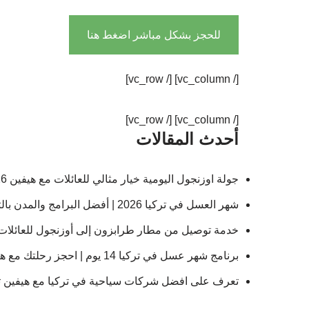
للحجز بشكل مباشر اضغط هنا
[/ vc_column] [/ vc_row]
[/ vc_column] [/ vc_row]
أحدث المقالات
جولة اوزنجول اليومية خيار مثالي للعائلات مع هيفين 2026
شهر العسل في تركيا 2026 | أفضل البرامج والمدن بالتكلفة
خدمة توصيل من مطار طرابزون إلى أوزنجول للعائلات 2026 | هيفي
برنامج شهر عسل في تركيا 14 يوم | احجز رحلتك مع هيفن
تعرف على افضل شركات سياحية في تركيا مع هيفين توريز