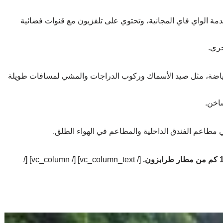
ة الواي فاي المجانية، وتحتوي على تلفزيون مع قنوات فضائية
جري.
رياضة، مثل صيد الأسماك وركوب الدراجات والمشي لمسافات طويلة
اخن.
في مطاعم الفندق الداخلية والمطاعم في الهواء الطلق.
[/ vc_column_text] [/ vc_column] [/