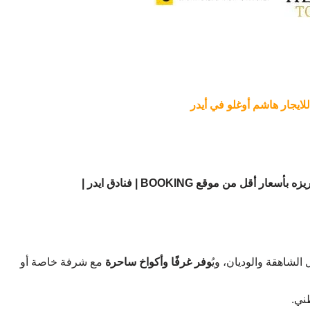
 للايجار هاشم أوغلو في أيدر
ريزه بأسعار أقل من موقع
BOOKING | فنادق ايدر |
الشاهقة والوديان، ويُ
وفر غرفًا وأكواخ ساحرة
مع شرفة خاصة أو
ني.