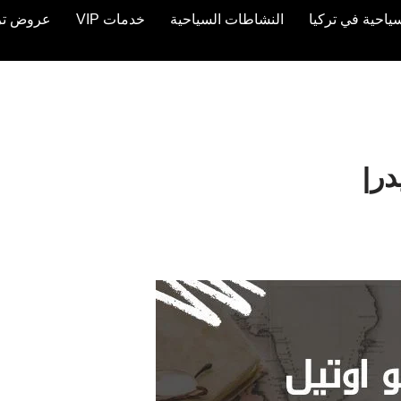
ياحية في تركيا
النشاطات السياحية
خدمات VIP
عروض تركيا 
در|