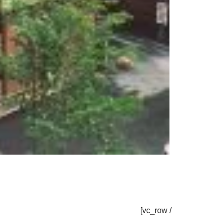
/ vc_row]