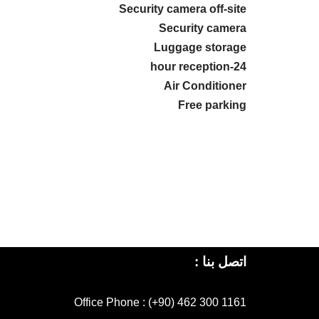
Security camera off-site
Security camera
Luggage storage
24-hour reception
Air Conditioner
Free parking
اتصل بنا :
Office Phone : (+90) 462 300 1161