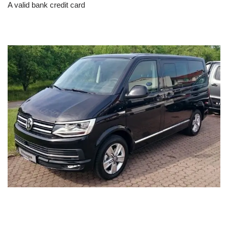
A valid bank credit card