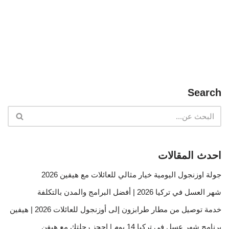
Search
احدث المقالات
جولة اوزنجول اليومية خيار مثالي للعائلات مع هيفين 2026
شهر العسل في تركيا 2026 | أفضل البرامج والمدن بالتكلفة
خدمة توصيل من مطار طرابزون إلى أوزنجول للعائلات 2026 | هيفين
برنامج شهر عسل في تركيا 14 يوم | احجز رحلتك مع هيفن