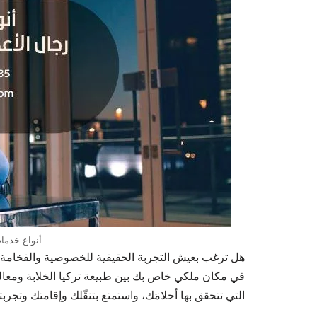
أنواع خدمات 
هل ترغب بعيش التجربة الحقيقية للخصوصية والفخامة
في مكان ملكي خاص بك بين طبيعة تركيا الخلابة ومعالم
التي تتحقق بها أحلامَك، واستمتع بتنقّلك وإقامتك وتج