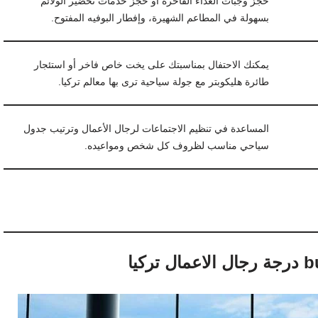
حجز وجبات الغداء الفاخرة أو حجز خدمات تحضير الولائم
بسهولة في المطاعم الشهيرة، وإفطار البوفيه المفتوح.
يمكنك الاحتفال بمناسبتك على يخت خاص فاخر أو استئجار
طائرة هليكوبتر مع جولة سياحية ترى بها معالم تركيا.
المساعدة في تنظيم الاجتماعات لرجال الأعمال وترتيب جدول
سياحي مناسب لظروف كل شخص ومواعيده.