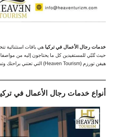
خدمات رجال الأعمال في تركيا
حيث تُلبّي للمستفيدين كل ما يحتاجون إليه من مواصفا
هيفن تورزم (Heaven Tourism) التي تعتني براحتك وتستضيفك بالشكل الأمثل في فرست كلاس للعضويات الأكثر أهمية.
أنواع خدمات رجال الأعمال في تركيا ip