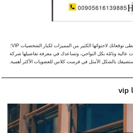
هي باقات استثنائية تتخطى توقعاتك لاحتوائها الكثير من المميزات لكبار الشخصيات VIP؛
ت عالية وتامّة بكل النواحي، وتساعدك في معرفة تفاصيلها شركة
v