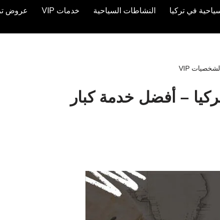
ياحية في تركيا
النشاطات السياحية
خدمات VIP
عروض تركيا 
خصيات VIP
كيا – أفضل خدمة كبار