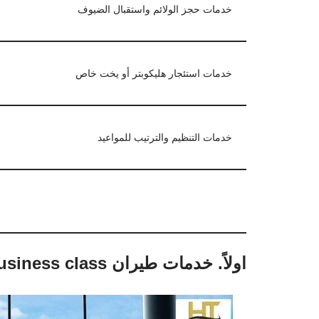
خدمات حجز الولائم واستقبال الضيوف
خدمات استئجار هليكوبتر أو يخت خاص
خدمات التنظيم والترتيب للمواعيد
اولاً. خدمات طيران business class درجة رجال الاعمال تركيا