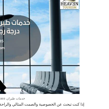
خدمات طيران business class درجة رجال الاعمال تركيا
إذا كنت تبحث عن الخصوصية والصمت المثالي والراحة