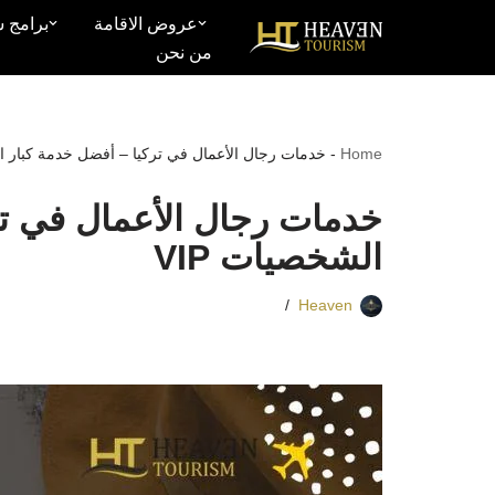
عروض الاقامة
برامج س
من نحن
تخطى
إلى
المحتوى
Home
-
خدمات رجال الأعمال في تركيا – أفضل خدمة كبار الش
خدمات رجال الأعمال في تر
الشخصيات VIP
Heaven