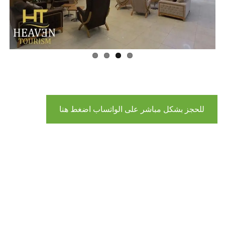
ous
للحجز بشكل مباشر على الواتساب اضغط هنا