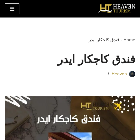
تخطى
إلى
المحتوى
Home
-
فندق كاجكار ايدر
فندق كاجكار ايدر
Heaven