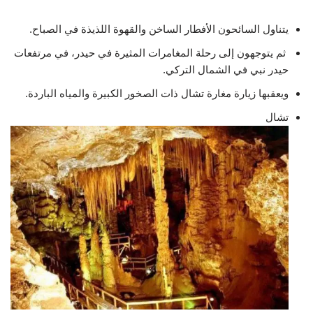
يتناول السائحون الأفطار الساخن والقهوة اللذيذة في الصباح.
ثم يتوجهون إلى رحلة المغامرات المثيرة في حيدر، في مرتفعات
حيدر نبي في الشمال التركي.
ويعقبها زيارة مغارة تشال ذات الصخور الكبيرة والمياه الباردة.
تشال