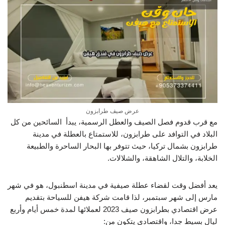
عرض صيف طرابزون
مع قرب قدوم فصل الصيف والعطل الرسمية، يبدأ السائحين من كل
البلاد في التوافد على طرابزون، للاستمتاع بالعطلة في مدينة
طرابزون بشمال تركيا، حيث تتوفر بها البحار الساحرة والطبيعة
الخلابة، والتلال الشاهقة، والشلالات.
يعد أفضل وقت لقضاء عطلة صيفية في مدينة اسطنبول، هو في شهر
مارس إلى شهر سبتمبر، لذا قامت شركة هيفن للسياحة بتقديم
عرض اقتصادي بطرابزون صيف 2023
لعملائها لمدة خمس أيام وأربع
ليال بسيط جدا، واقتصادي يتكون من: