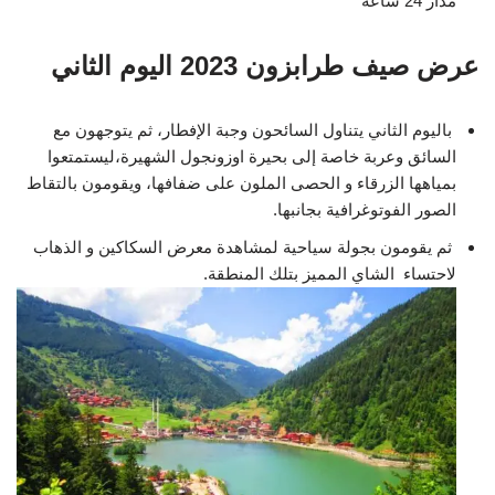
مدار 24 ساعة
عرض صيف طرابزون 2023 اليوم الثاني
باليوم الثاني يتناول السائحون وجبة الإفطار، ثم يتوجهون مع
السائق وعربة خاصة إلى بحيرة اوزونجول الشهيرة،ليستمتعوا
بمياهها الزرقاء و الحصى الملون على ضفافها، ويقومون بالتقاط
الصور الفوتوغرافية بجانبها.
ثم يقومون بجولة سياحية لمشاهدة معرض السكاكين و الذهاب
لاحتساء الشاي المميز بتلك المنطقة.