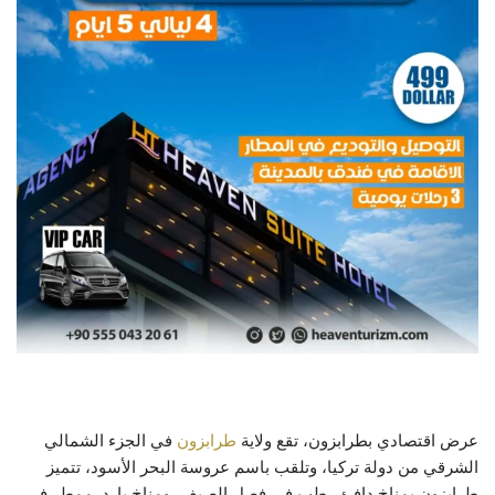
عرض اقتصادي بطرابزون،
تقع ولاية
طرابزون
في الجزء الشمالي
الشرقي من دولة تركيا، وتلقب باسم عروسة البحر الأسود، تتميز
طرابزون بمناخ دافئ رطب في فصل الصيف، ومناخ بارد ممطر في