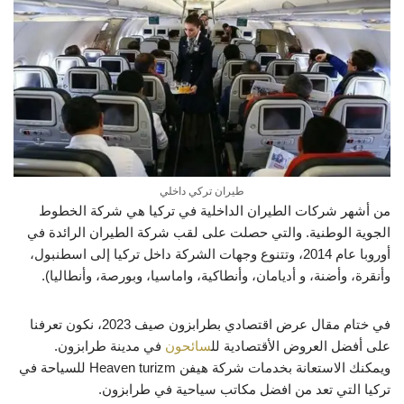
طيران تركي داخلي
من أشهر شركات الطيران الداخلية في تركيا هي شركة الخطوط
الجوية الوطنية. والتي حصلت على لقب شركة الطيران الرائدة في
أوروبا عام 2014، وتتنوع وجهات الشركة داخل تركيا إلى اسطنبول،
وأنقرة، وأضنة، و أديامان، وأنطاكية، واماسيا، وبورصة، وأنطاليا).
في
ختام مقال
عرض اقتصادي بطرابزون صيف 2023،
نكون تعرفنا
على أفضل العروض الأقتصادية لل
سائحون
في مدينة طرابزون
.
ويمكنك الاستعانة بخدمات شركة هيفن Heaven turizm للسياحة في
تركيا التي تعد من افضل
مكاتب سياحية في طرابزون.