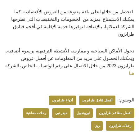
لتحصل من خلالها على باقة متنوعة من العروض الأقتصادية. كما
يمكنك الاستمتاع بمزيد من الخصومات والتخفيضات التي تطرحها
الشركة لعملائها، بالإضافة لتوفيرها خدمة الإقامة في أفخم فنادق
طرابزون.
دخول الأماكن السياحية و ممارسة الأنشطة الترفيهية برسوم أضافية.
ويمكنك الحصول على مزيد من المعلومات عن أفضل
عروض
طرابزون 2023
من خلال الاتصال على رقم الواتساب الخاص بالشركة
هنا
الوسوم:
أفضل فنادق طرابزون
أكواخ طرابزون
افضل مطاعم طرابزون
اوزونجول
حيدر نبي
رحلات جماعية
رحلات طرابزون
ريزا