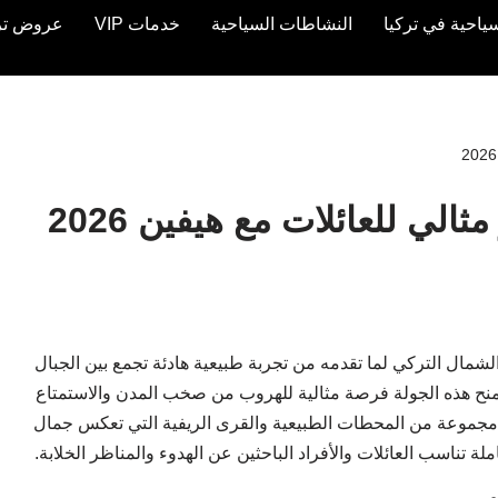
ياحية في تركيا
النشاطات السياحية
خدمات VIP
عروض تركيا 
الي للعائلات مع هيفين 2026
الشمال التركي لما تقدمه من تجربة طبيعية هادئة تجمع بين الجبال
تمنح هذه الجولة فرصة مثالية للهروب من صخب المدن والاستمتاع
رة مجموعة من المحطات الطبيعية والقرى الريفية التي تعكس جمال
ة تناسب العائلات والأفراد الباحثين عن الهدوء والمناظر الخلابة.