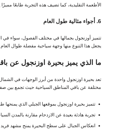
الأطعمة التقليدية، كما تضيف هذه التجربة طابعًا مميزًا ي
6. أجواء مثالية طول العام
تتميز أوزنجول بجمالها في مختلف الفصول، سواء في الصي
يجعل هذا التنوع منها وجهة سياحية مفضلة طوال العام 
ما الذي يميز بحيرة اوزنجول عن با
تعد بحيرة اوزنجول واحدة من أبرز الوجهات في الشمال 
مختلفة عن باقي المناطق السياحية حيث تجمع بين صفاء ال
تتميز بحيرة اوزنجول بموقعها الجبلي الذي يمنحها
تجربة هادئة بعيدة عن الازدحام مقارنة بالمدن السي
انعكاس الجبال على سطح البحيرة يمنح مشهد فريد ل