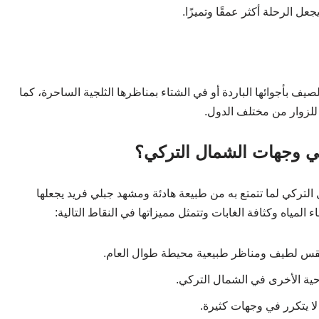
جعل الرحلة أكثر عمقًا وتميزًا.
ف بأجوائها الباردة أو في الشتاء بمناظرها الثلجية الساحرة، كما
للزوار من مختلف الدول.
قي وجهات الشمال التركي؟
التركي لما تتمتع به من طبيعة هادئة ومشهد جبلي فريد يجعلها
مياه وكثافة الغابات وتتمثل مميزاتها في النقاط التالية:
 طقس لطيف ومناظر طبيعية محيطة طوال العام.
احية الأخرى في الشمال التركي.
ا يتكرر في وجهات كثيرة.