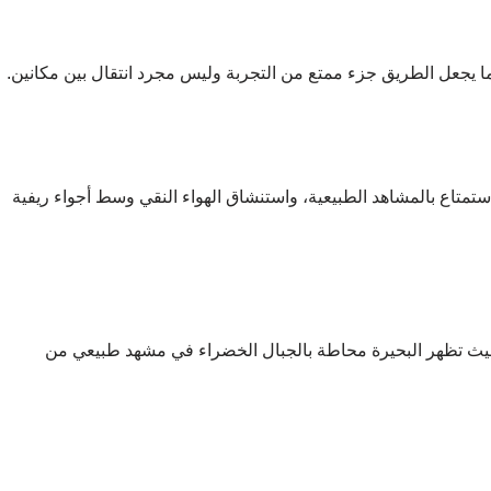
ما يجعل الطريق جزء ممتع من التجربة وليس مجرد انتقال بين مكانين.
ستمتاع بالمشاهد الطبيعية، واستنشاق الهواء النقي وسط أجواء ريفية
حيث تظهر البحيرة محاطة بالجبال الخضراء في مشهد طبيعي من