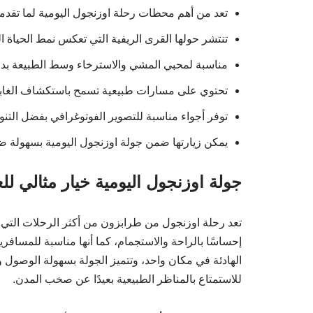
تعد من أهم محطات رحلة اوزنجول اليومية لما تقدمه
تنتشر حولها القرى الريفية التي تعكس نمط الحياة 
مناسبة لمحبي المشي والاسترخاء وسط الطبيعة بدو
تحتوي على مسارات طبيعية تسمح باستكشاف الغاب
توفر أجواء مناسبة للتصوير الفوتوغرافي بفضل التنو
يمكن زيارتها ضمن جولة اوزنجول اليومية بسهولة 
جولة اوزنجول اليومية خيار مثالي لل
تعد رحلة اوزنجول من طرابزون من أكثر الرحلات التي ت
إحساسًا بالراحة والاستجمام، كما أنها مناسبة للمسافر
الهادئة في مكان واحد، وتتميز الجولة بسهولة الوصول و
للاستمتاع بالمناظر الطبيعية بعيدًا عن صخب المدن.