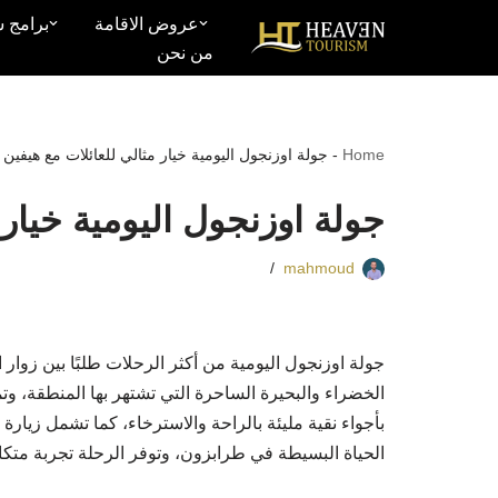
عروض الاقامة
برامج س
من نحن
تخطى
إلى
المحتوى
Home
-
جولة اوزنجول اليومية خيار مثالي للعائلات مع هيفين 2026
جولة اوزنجول اليومية خيار مث
mahmoud
جولة اوزنجول اليومية من أكثر الرحلات طلبًا بين زوار 
الخضراء والبحيرة الساحرة التي تشتهر بها المنطقة، و
بأجواء نقية مليئة بالراحة والاسترخاء، كما تشمل زيا
الحياة البسيطة في طرابزون، وتوفر الرحلة تجربة متكامل