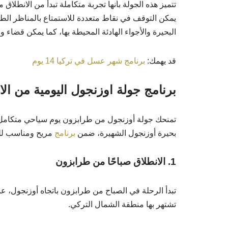
تتميز هذه الجولة بأنها تجربة متكاملة تبدأ من الانطلا
يمكن التوقف في نقاط متعددة للاستمتاع بالمناظر الطبي
البحيرة والأجواء الهادئة المحيطة بها، كما يمكن قضاء
قد يهمك:
برنامج شهر عسل في تركيا 14 يوم
برنامج جولة اوزنجول اليومية من الا
تمنحك جولة أوزنجول من طرابزون يوم سياحي متكامل ي
بحيرة أوزنجول الشهيرة، ضمن
برنامج
مريح ومناسب للعا
1. الانطلاق صباحًا من طرابزون
تبدأ الرحلة في الصباح من طرابزون باتجاه أوزنجول، عبر
تشتهر بها منطقة الشمال التركي.