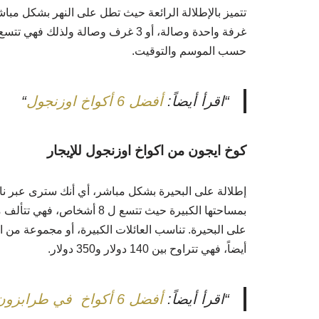
تتميز بالإطلالة الرائعة حيث تطل على النهر بشكل مباشر، وتبعد 
غرفة واحدة وصالة، أو 3 غرف وصالة ولذلك فهي تتسع بين 4 وحتى 8 أشخاص.
حسب الموسم والتوقيت.
“اقرأ أيضاً:
أفضل 6 أكواخ اوزنجول
“
كوخ ايجون من اكواخ اوزنجول للإيجار
إطلالة على البحيرة بشكل مباشر، أي أنك سترى عبر نافذ
على البحيرة.
تناسب العائلات الكبيرة، أو مجموعة من ا
أيضاً، فهي تتراوح بين 140 دولار و350 دولار.
“اقرأ أيضاً:
أفضل 6 أكواخ في طرابزون تركيا مع صور واسعار الاكواخ