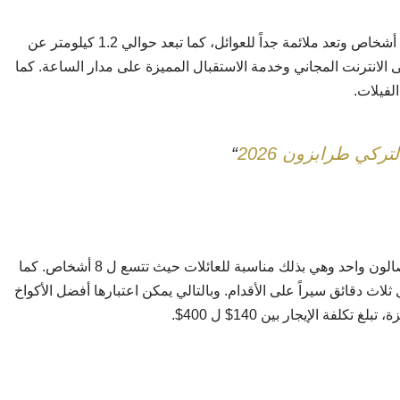
تعتبر من أرقى الأكواخ الموجودة، تتسع كحد أقصى ل 5 أشخاص وتعد ملائمة جداً للعوائل، كما تبعد حوالي 1.2 كيلومتر عن
لى الانترنت المجاني وخدمة الاستقبال المميزة على مدار الساعة.
كما
لفيلات.
كي طرابزون 2026
“
كما
5 متر فقط، أي ما يعادل ثلاث دقائق سيراً على الأقدام. وبالتالي يمكن اعتبارها أفضل الأكواخ
لفة الإيجار بين 140$ ل 400$.