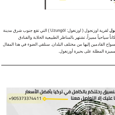
جول
لقرية اوزنجول ( اوزنغول:
Uzungöl ) التي تقع جنوب شرق مدينة
اناً سياحياً مميزاً، تشتهر بالمناظر الطبيعية الخلابة والفنادق
سواح القادمين إليها من مختلف البلدان.
سنلقي الضوء في هذا المقال
مميزة المطلة على بحيرة أوزنغول.