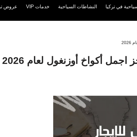
ياحية في تركيا
النشاطات السياحية
خدمات VIP
عروض تركيا 
202
اجمل أكواخ أوزنغول لعام 2026