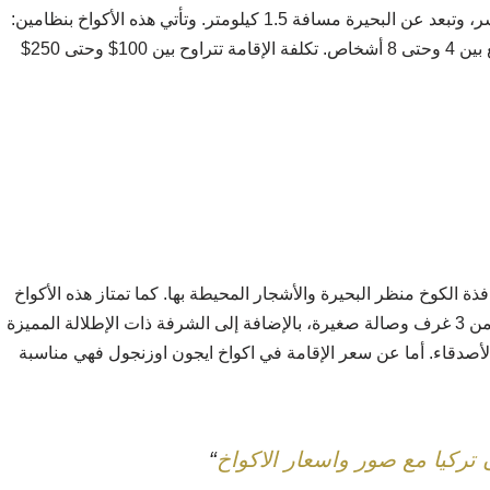
عن البحيرة مسافة 1.5 كيلومتر. و
تأتي هذه الأكواخ بنظامين:
تكلفة الإقامة تتراوح بين 100$ وحتى 250$
ة الكوخ منظر البحيرة والأشجار المحيطة بها. كما تمتاز هذه الأكواخ
بمساحتها الكبيرة حيث تتسع ل 8 أشخاص، فهي تتألف من 3 غرف وصالة صغيرة، بالإضافة إلى الشرفة ذات الإطلالة المميزة
لأصدقاء.
أما عن سعر الإقامة في اكواخ ايجون اوزنجول فهي مناسبة
“