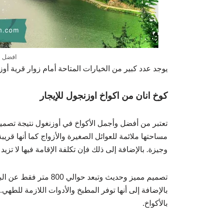
افضل ا
يوجد عدد كبير من الخيارات المتاحة أمام زوار قرية أوز
كوخ انان من اكواخ اوزنجول للإيجار
تعتبر من أفضل وأجمل الأكواخ في أوزنغول نتيجة تصميم
مساحتها ملائمة للعوائل الصغيرة والأزواج كما أنها قريب
وجيزة. بالإضافة إلى ذلك فإن تكلفة الإقامة فيها لا تزيد عن 380$ في ذروة الموسم ال
بالإضافة إلى أنها توفر المطبخ والأدوات اللازمة للطهي.
بالأكواخ.