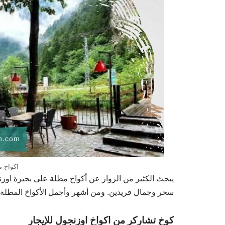
اكواخ م
يبحث الكثير من الزوار عن أكواخ مطلة على بحيرة اوزنجو
سحر وجمال فريدين. ومن أشهر وأجمل الأكواخ المطلة ع
كوخ تشاركر من اكواخ اوزنجول للإيجار