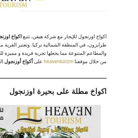
اكواخ اوزنجول للإيجار مع شركة هيفن،
تتبع
اكواخ اوزن
طرابزون، في المنطقة الشمالية تركيا. و
تعتبر القرية مك
والمطاعم المتنوعة مما يجعلها تجربة فريدة و مميزة لل
من خلال موقعنا
heaventurizm
على
أكواخ أوزنجول
ال
اكواخ مطلة على بحيرة اوزنجول